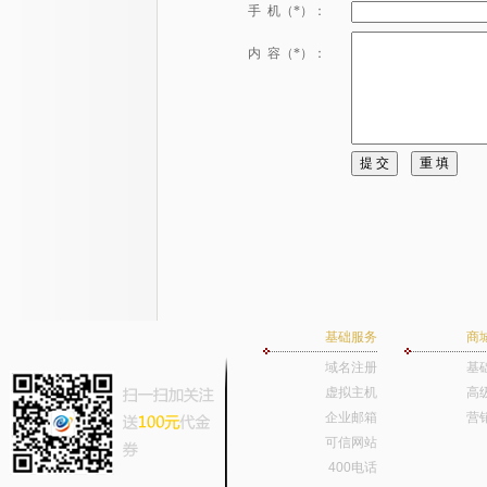
手 机（*）：
内 容（*）：
基础服务
商
域名注册
基
虚拟主机
高
企业邮箱
营
可信网站
400电话